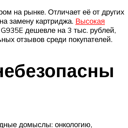
ом на рынке. Отличает её от других
 на замену картриджа.
Высокая
 G935E дешевле на 3 тыс. рублей,
ьных отзывов среди покупателей.
небезопасны
рдные домыслы: онкологию,