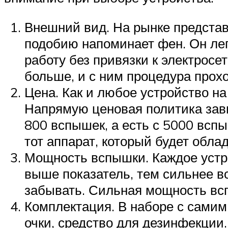
Внешний вид. На рынке представ
подобию напоминает фен. Он лег
работу без привязки к электросет
больше, и с ним процедура прох
Цена. Как и любое устройство н
Напрямую ценовая политика зави
800 вспышек, а есть с 5000 вспы
тот аппарат, который будет обл
Мощность вспышки. Каждое устро
выше показатель, тем сильнее вс
забывать. Сильная мощность всп
Комплектация. В наборе с самим
очки, средство для дезинфекции