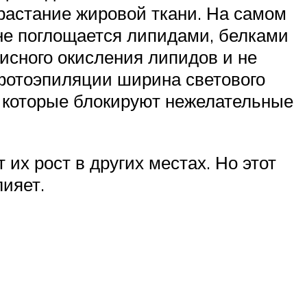
растание жировой ткани. На самом
не поглощается липидами, белками
исного окисления липидов и не
 фотоэпиляции ширина светового
 которые блокируют нежелательные
их рост в других местах. Но этот
лияет.