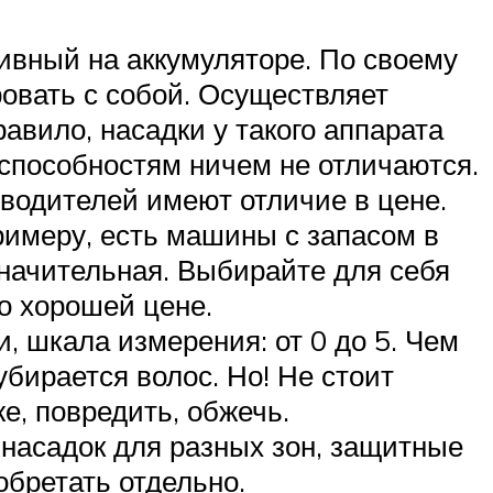
ивный на аккумуляторе. По своему
ровать с собой. Осуществляет
равило, насадки у такого аппарата
 способностям ничем не отличаются.
зводителей имеют отличие в цене.
римеру, есть машины с запасом в
значительная. Выбирайте для себя
о хорошей цене.
 шкала измерения: от 0 до 5. Чем
бирается волос. Но! Не стоит
, повредить, обжечь.
 насадок для разных зон, защитные
бретать отдельно.