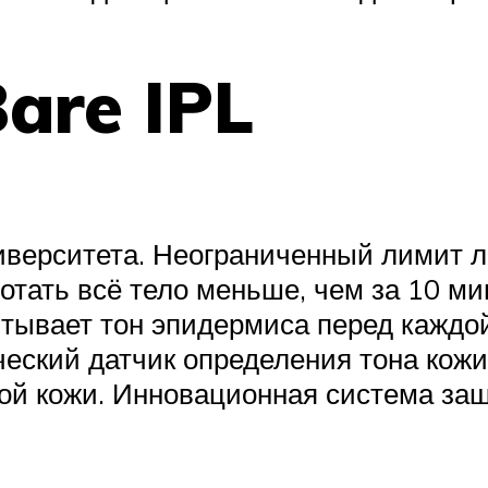
are IPL
ниверситета. Неограниченный лимит 
отать всё тело меньше, чем за 10 м
тывает тон эпидермиса перед каждо
еский датчик определения тона кожи
й кожи. Инновационная система защ