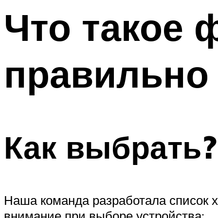
Что такое 
правильно 
​Как выбрать?
​Наша команда разработала список х
внимание при выборе устройства: