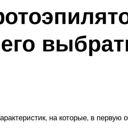
фотоэпилято
его выбрат
арактеристик, на которые, в первую 