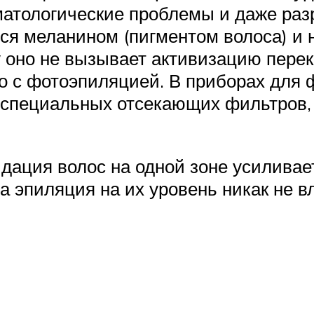
матологические проблемы и даже раз
ся меланином (пигментом волоса) и 
 оно не вызывает активизацию перек
о с фотоэпиляцией. В приборах для
 специальных отсекающих фильтров,
ация волос на одной зоне усиливает 
а эпиляция на их уровень никак не в