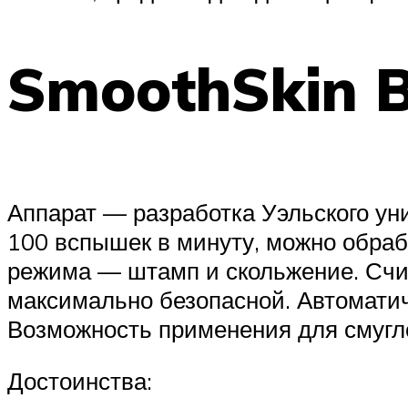
SmoothSkin B
Аппарат — разработка Уэльского у
100 вспышек в минуту, можно обраб
режима — штамп и скольжение. Счи
максимально безопасной. Автоматич
Возможность применения для смугло
Достоинства: