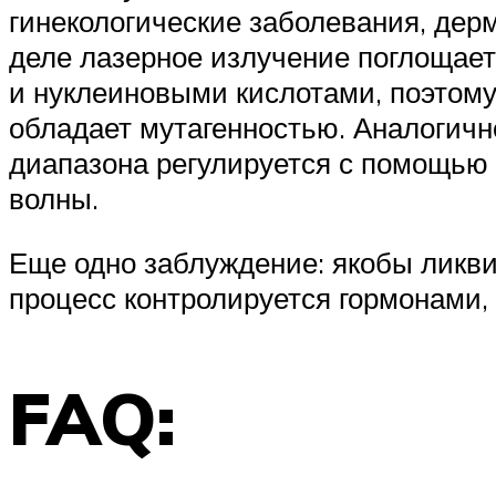
гинекологические заболевания, дер
деле лазерное излучение поглощает
и нуклеиновыми кислотами, поэтому
обладает мутагенностью. Аналогичн
диапазона регулируется с помощью
волны.
Еще одно заблуждение: якобы ликвид
процесс контролируется гормонами, 
FAQ: