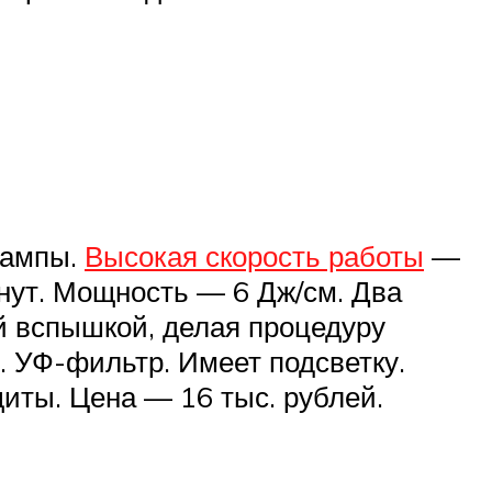
лампы.
Высокая скорость работы
—
инут. Мощность — 6 Дж/см. Два
й вспышкой, делая процедуру
. УФ-фильтр. Имеет подсветку.
иты. Цена — 16 тыс. рублей.