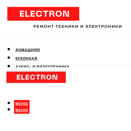
ДОМАШНЯЯ
КУХОННАЯ
АУДИО- И ВИДЕОТЕХНИКА
КЛИМАТИЧЕСКАЯ
ДЛЯ КРАСОТЫ
МЕНЮ
МЕНЮ