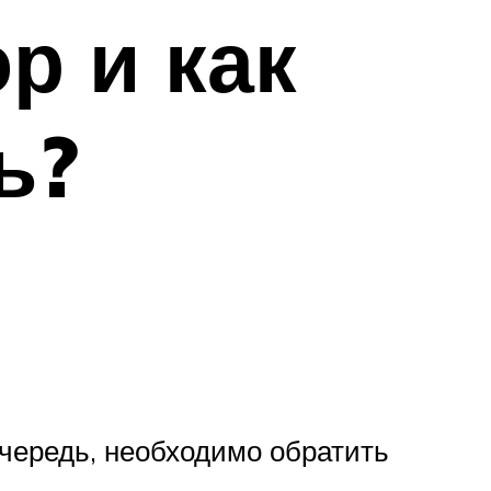
р и как
ь?
очередь, необходимо обратить