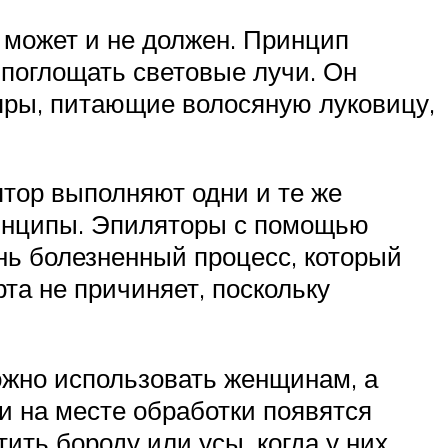
 может и не должен. Принцип
 поглощать световые лучи. Он
ляры, питающие волосяную луковицу,
тор выполняют одни и те же
ринципы. Эпиляторы с помощью
нь болезненный процесс, который
а не причиняет, поскольку
ожно использовать женщинам, а
и на месте обработки появятся
ть бороду или усы, когда у них