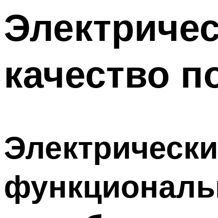
Электричес
качество п
Электрически
функциональн