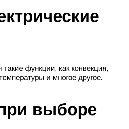
ектрические
такие функции, как конвекция,
температуры и многое другое.
 при выборе