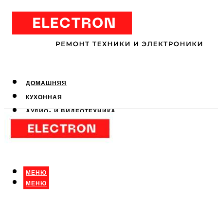
ДОМАШНЯЯ
КУХОННАЯ
АУДИО- И ВИДЕОТЕХНИКА
КЛИМАТИЧЕСКАЯ
ДЛЯ КРАСОТЫ
МЕНЮ
МЕНЮ