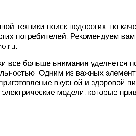
ой техники поиск недорогих, но кач
огих потребителей. Рекомендуем вам
o.ru.
ки все больше внимания уделяется п
льностью. Одним из важных элемент
 приготовление вкусной и здоровой п
и электрические модели, которые пр