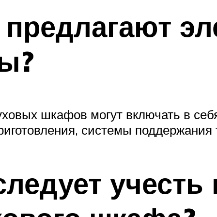
 предлагают эл
ы?
ховых шкафов могут включать в себя 
риготовления, системы поддержания 
следует учесть