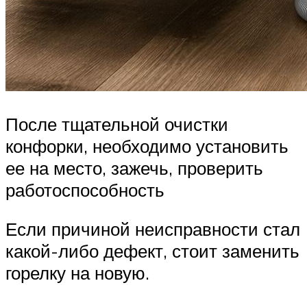
После тщательной очистки
конфорки, необходимо установить
ее на место, зажечь, проверить
работоспособность
Если причиной неисправности стал
какой-либо дефект, стоит заменить
горелку на новую.