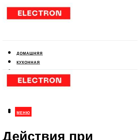
ДОМАШНЯЯ
КУХОННАЯ
АУДИО- И ВИДЕОТЕХНИКА
КЛИМАТИЧЕСКАЯ
ДЛЯ КРАСОТЫ
МЕНЮ
МЕНЮ
Действия при