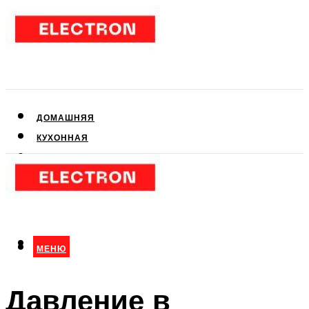
ДОМАШНЯЯ
КУХОННАЯ
АУДИО- И ВИДЕОТЕХНИКА
КЛИМАТИЧЕСКАЯ
ДЛЯ КРАСОТЫ
МЕНЮ
МЕНЮ
Давление в