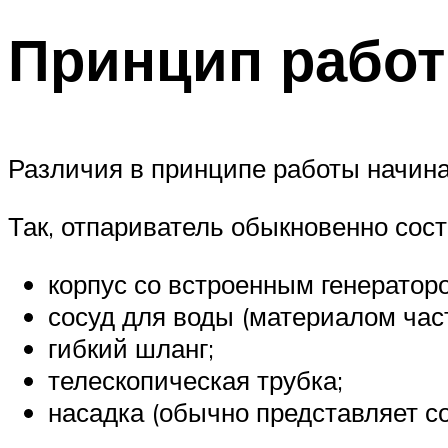
Принцип рабо
Различия в принципе работы начина
Так, отпариватель обыкновенно сос
корпус со встроенным генератор
сосуд для воды (материалом час
гибкий шланг;
телескопическая трубка;
насадка (обычно представляет со