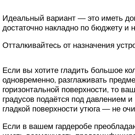
Идеальный вариант — это иметь дом
достаточно накладно по бюджету и н
Отталкивайтесь от назначения устр
Если вы хотите гладить большое кол
одновременно, разглаживать предме
горизонтальной поверхности, то ва
градусов подаётся под давлением и н
гладкой поверхности утюга — не очи
Если в вашем гардеробе преобладают