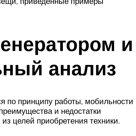
 вещи, приведенные примеры
генератором и
ьный анализ
ся по принципу работы, мобильности
х преимущества и недостатки
 из целей приобретения техники.