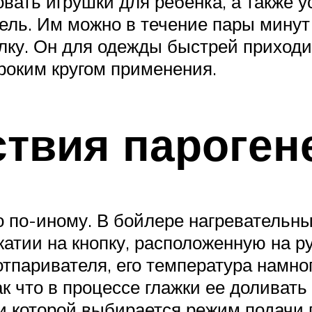
ать игрушки для ребёнка, а также у
ель. Им можно в течение пары минут
лку. Он для одежды быстрей приходи
оким кругом применения.
твия пароген
 по-иному. В бойлере нагревательны
атии на кнопку, расположенную на ру
 отпаривателя, его температура намн
ак что в процессе глажки ее доливать
и которой выбирается режим подачи п