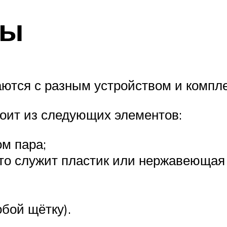
ты
ются с разным устройством и компл
тоит из следующих элементов:
ом пара;
то служит пластик или нержавеющая 
бой щётку).