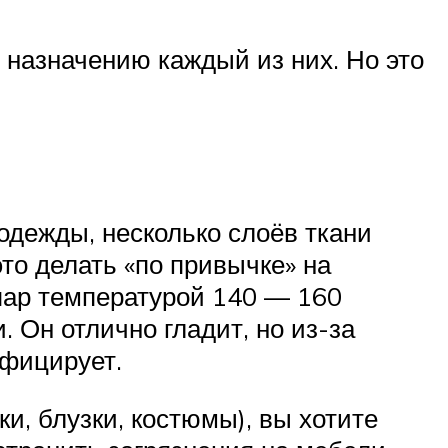
 назначению каждый из них. Но это
одежды, несколько слоёв ткани
то делать «по привычке» на
 пар температурой 140 — 160
. Он отлично гладит, но из-за
нфицирует.
и, блузки, костюмы), вы хотите