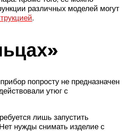
функции различных моделей могут
струкцией
.
льцах»
 прибор попросту не предназначен
действовали утюг с
требуется лишь запустить
 Нет нужды снимать изделие с