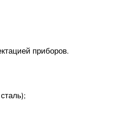
ектацией приборов.
сталь);