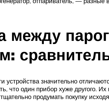
генератор, отпариватель, — разные
а между паро
м: сравнител
и устройства значительно отличают
ть, что один прибор хуже другого. И
 тщательно продумать покупку исходя