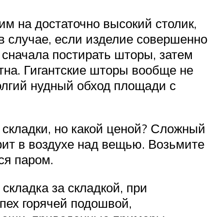
им на достаточно высокий столик,
 в случае, если изделие совершенно
 сначала постирать шторы, затем
тна. Гигантские шторы вообще не
олгий нудный обход площади с
складки, но какой ценой? Сложный
рит в воздухе над вещью. Возьмите
ся паром.
складка за складкой, при
пех горячей подошвой,