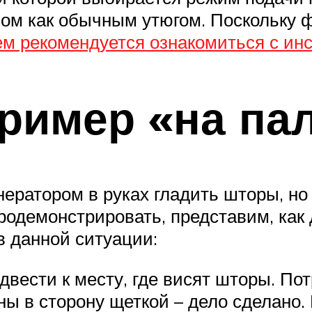
вом как обычным утюгом. Поскольку 
м рекомендуется ознакомиться с ин
ример «на па
нератором в руках гладить шторы, но
родемонстрировать, представим, как 
в данной ситуации:
двести к месту, где висят шторы. По
ны в сторону щеткой – дело сделано.