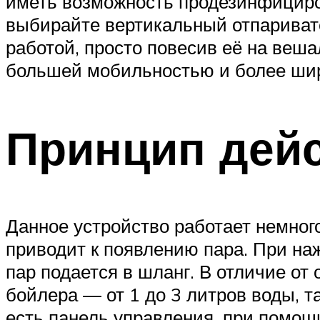
иметь возможность продезинфициров
выбирайте вертикальный отпариват
работой, просто повесив её на веша
большей мобильностью и более шир
Принцип дейс
Данное устройство работает немного
приводит к появлению пара. При наж
пар подается в шланг. В отличие от
бойлера — от 1 до 3 литров воды, т
есть панель управления, при помощ