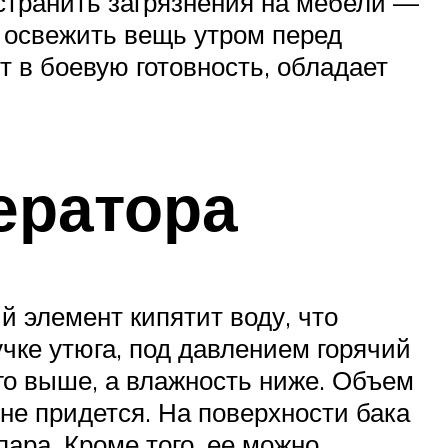
странить загрязнения на мебели —
 освежить вещь утром перед
т в боевую готовность, обладает
ератора
й элемент кипятит воду, что
чке утюга, под давлением горячий
ого выше, а влажность ниже. Объем
 не придется. На поверхности бака
ара. Кроме того, ее можно