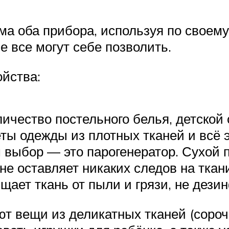
а оба прибора, используя по своему
е все могут себе позволить.
ойства:
ичество постельного белья, детской 
ты одежды из плотных тканей и всё э
ш выбор — это парогенератор. Сухой
е оставляет никаких следов на ткани
щает ткань от пыли и грязи, не дези
 вещи из деликатных тканей (сорочк