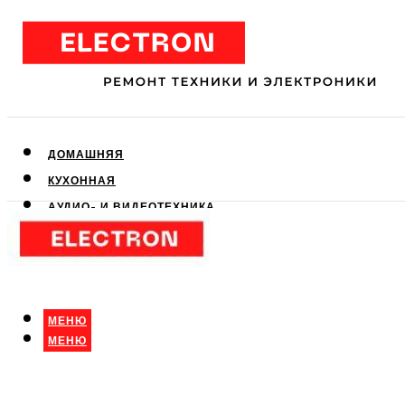
ДОМАШНЯЯ
КУХОННАЯ
АУДИО- И ВИДЕОТЕХНИКА
КЛИМАТИЧЕСКАЯ
ДЛЯ КРАСОТЫ
МЕНЮ
МЕНЮ