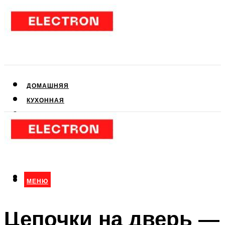
ДОМАШНЯЯ
КУХОННАЯ
АУДИО- И ВИДЕОТЕХНИКА
КЛИМАТИЧЕСКАЯ
ДЛЯ КРАСОТЫ
МЕНЮ
МЕНЮ
Цепочки на дверь —