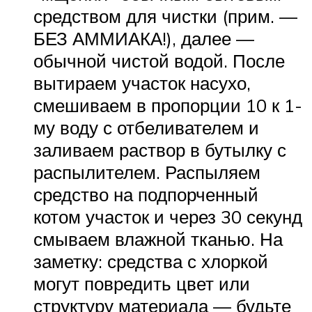
средством для чистки (прим. —
БЕЗ АММИАКА!), далее —
обычной чистой водой. После
вытираем участок насухо,
смешиваем в пропорции 10 к 1-
му воду с отбеливателем и
заливаем раствор в бутылку с
распылителем. Распыляем
средство на подпорченный
котом участок и через 30 секунд
смываем влажной тканью. На
заметку: средства с хлоркой
могут повредить цвет или
структуру материала — будьте