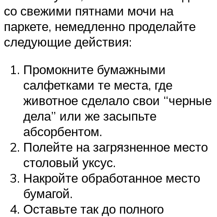
со свежими пятнами мочи на
паркете, немедленно проделайте
следующие действия:
Промокните бумажными
салфетками те места, где
животное сделало свои “черные
дела” или же засыпьте
абсорбентом.
Полейте на загрязненное место
столовый уксус.
Накройте обработанное место
бумагой.
Оставьте так до полного