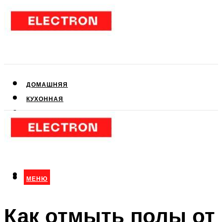
ДОМАШНЯЯ
КУХОННАЯ
АУДИО- И ВИДЕОТЕХНИКА
КЛИМАТИЧЕСКАЯ
ДЛЯ КРАСОТЫ
МЕНЮ
МЕНЮ
Как отмыть полы от