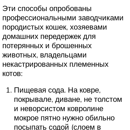
Эти способы опробованы
профессиональными заводчиками
породистых кошек, хозяевами
домашних передержек для
потерянных и брошенных
животных, владельцами
некастрированных племенных
котов:
Пищевая сода. На ковре,
покрывале, диване, не толстом
и неворсистом ковролине
мокрое пятно нужно обильно
посыпать содой (слоем в