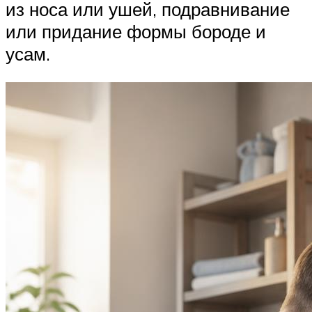
из носа или ушей, подравнивание
или придание формы бороде и
усам.