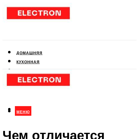
ДОМАШНЯЯ
КУХОННАЯ
АУДИО- И ВИДЕОТЕХНИКА
КЛИМАТИЧЕСКАЯ
ДЛЯ КРАСОТЫ
МЕНЮ
МЕНЮ
Чем отличается