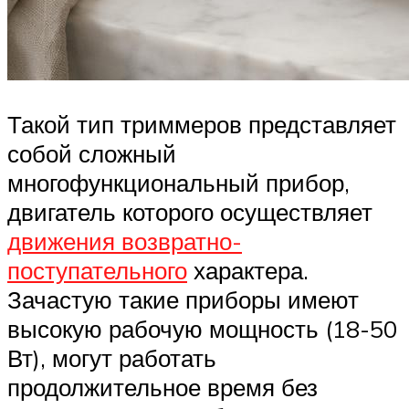
Такой тип триммеров представляет
собой сложный
многофункциональный прибор,
двигатель которого осуществляет
движения возвратно-
поступательного
характера.
Зачастую такие приборы имеют
высокую рабочую мощность (18-50
Вт), могут работать
продолжительное время без