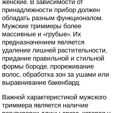
женские. В зависимости от
принадлежности прибор должен
обладать разным функционалом.
Мужские триммеры более
массивные и «грубые». Их
предназначением является
удаление лишней растительности,
придание правильной и стильной
формы бороде, прореживание
волос, обработка зон за ушами или
выравнивание бакенбард.
Важной характеристикой мужского
триммера является наличие
регулировки длины среза, которая у