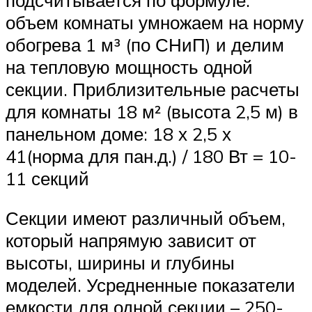
объем комнаты умножаем на норму
обогрева 1 м³ (по СНиП) и делим
на тепловую мощность одной
секции. Приблизительные расчеты
для комнаты 18 м² (высота 2,5 м) в
панельном доме: 18 х 2,5 х
41(норма для пан.д.) / 180 Вт = 10-
11 секций
Секции имеют различный объем,
который напрямую зависит от
высоты, ширины и глубины
моделей. Усредненные показатели
емкости для одной секции – 250-