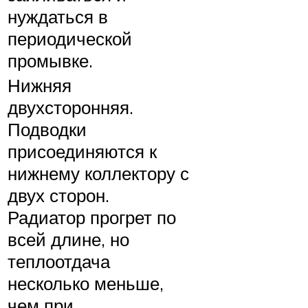
нуждаться в
периодической
промывке.
Нижняя
двухсторонняя.
Подводки
присоединяются к
нижнему коллектору с
двух сторон.
Радиатор прогрет по
всей длине, но
теплоотдача
несколько меньше,
чем при