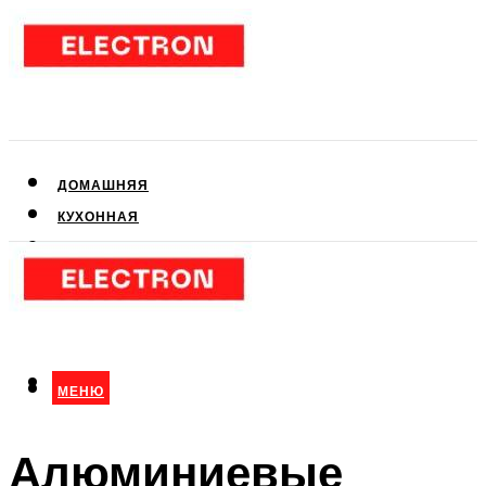
ДОМАШНЯЯ
КУХОННАЯ
АУДИО- И ВИДЕОТЕХНИКА
КЛИМАТИЧЕСКАЯ
ДЛЯ КРАСОТЫ
МЕНЮ
МЕНЮ
Алюминиевые