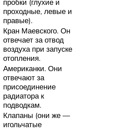
пробки (глухие и
проходные, левые и
правые).
Кран Маевского. Он
отвечает за отвод
воздуха при запуске
отопления.
Американки. Они
отвечают за
присоединение
радиатора к
подводкам.
Клапаны (они же —
игольчатые