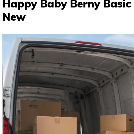
Happy Baby Berny Basic
New