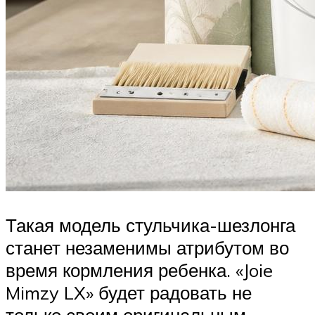
Такая модель стульчика-шезлонга
станет незаменимы атрибутом во
время кормления ребенка. «Joie
Mimzy LX» будет радовать не
только своим оригинальным