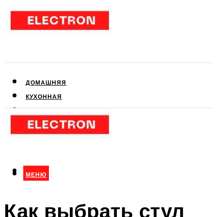
ДОМАШНЯЯ
КУХОННАЯ
АУДИО- И ВИДЕОТЕХНИКА
КЛИМАТИЧЕСКАЯ
ДЛЯ КРАСОТЫ
МЕНЮ
МЕНЮ
Как выбрать стул