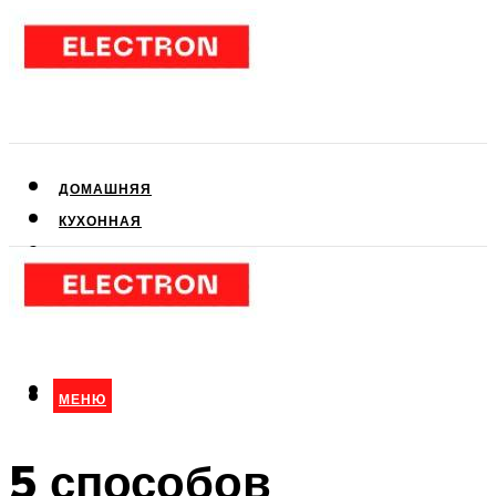
ДОМАШНЯЯ
КУХОННАЯ
АУДИО- И ВИДЕОТЕХНИКА
КЛИМАТИЧЕСКАЯ
ДЛЯ КРАСОТЫ
МЕНЮ
МЕНЮ
5 способов